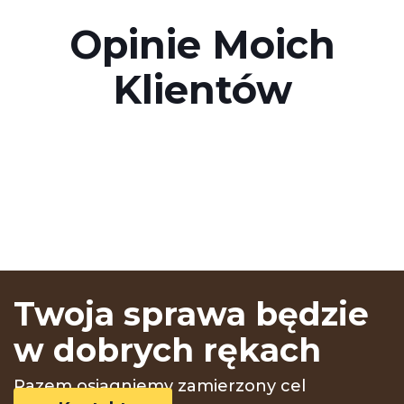
Opinie Moich
Klientów
Twoja sprawa będzie
w dobrych rękach
Razem osiągniemy zamierzony cel