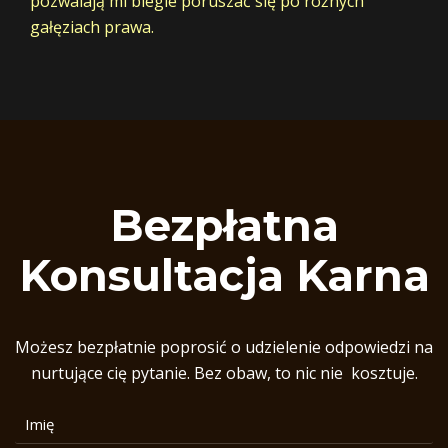
pozwalają mi biegle poruszać się po różnych
gałęziach prawa.
Bezpłatna
Konsultacja Karna
Możesz bezpłatnie poprosić o udzielenie odpowiedzi na
nurtujące cię pytanie. Bez obaw, to nic nie kosztuje.