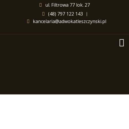
ul. Filtrowa 77 lok. 27
(48) 797 122 143
kancelaria@adwokatleszczynski.pl