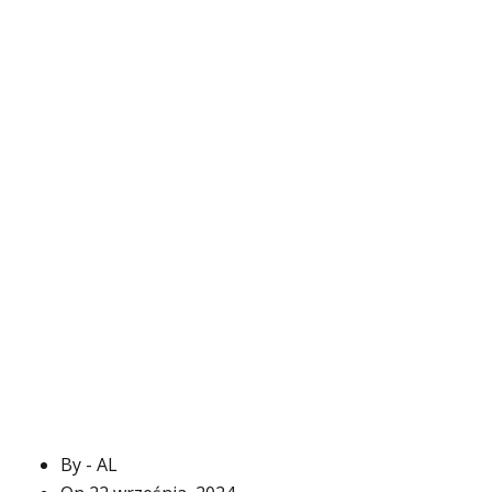
By - AL