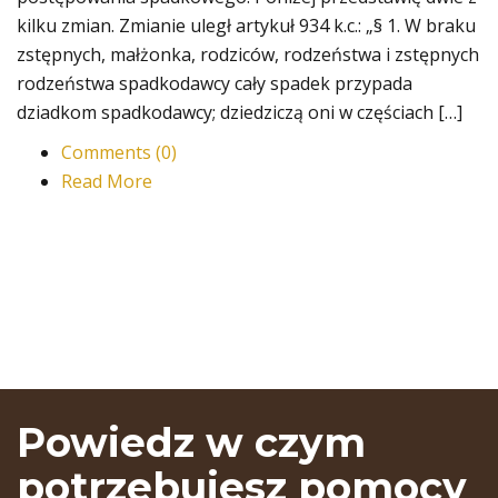
kilku zmian. Zmianie uległ artykuł 934 k.c.: „§ 1. W braku
zstępnych, małżonka, rodziców, rodzeństwa i zstępnych
rodzeństwa spadkodawcy cały spadek przypada
dziadkom spadkodawcy; dziedziczą oni w częściach […]
Comments (0)
Read More
Powiedz w czym
potrzebujesz pomocy