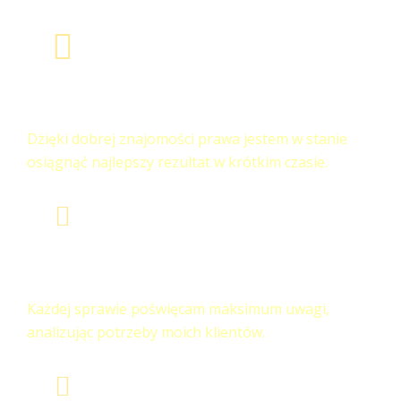
Znajomość Prawa & Sądów
Dzięki dobrej znajomości prawa jestem w stanie
osiągnąć najlepszy rezultat w krótkim czasie.
Indywidualne podejście
Każdej sprawie poświęcam maksimum uwagi,
analizując potrzeby moich klientów.