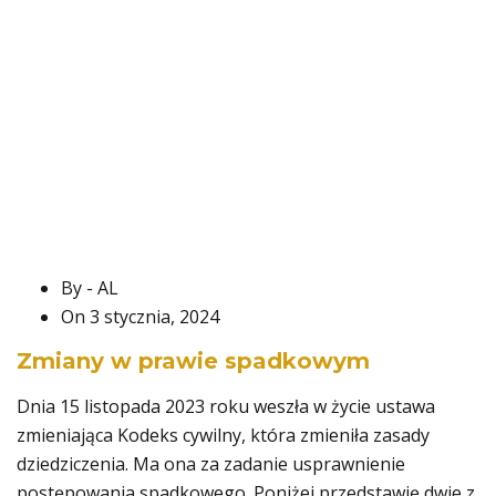
By - AL
On 3 stycznia, 2024
Zmiany w prawie spadkowym
Dnia 15 listopada 2023 roku weszła w życie ustawa
zmieniająca Kodeks cywilny, która zmieniła zasady
dziedziczenia. Ma ona za zadanie usprawnienie
postępowania spadkowego. Poniżej przedstawię dwie z