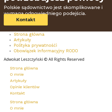
Polskie sądownictwo jest skomplikowane i
wymaga odpowiedniego podejścia.
Kontakt
Strona główna
Artykuły
Polityka prywatnośći
Obowiązek informacyjny RODO
Adwokat Leszczyński © All Rights Reserved
Strona główna
O mnie
Artykuły
Opinie klientów
Kontakt
Strona główna
O mnie