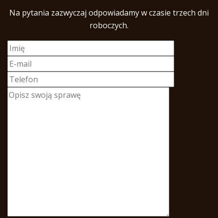
Na pytania zazwyczaj odpowiadamy w czasie trzech dni
roboczych.