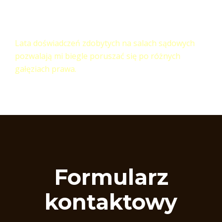
Ponad 15 lat Doświadczeń
Lata doświadczeń zdobytych na salach sądowych
pozwalają mi biegle poruszać się po różnych
gałęziach prawa.
Formularz
kontaktowy