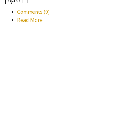
pojazd […]
Comments (0)
Read More