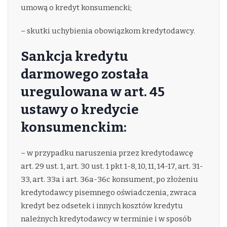
umową o kredyt konsumencki;
– skutki uchybienia obowiązkom kredytodawcy.
Sankcja kredytu
darmowego została
uregulowana w art. 45
ustawy o kredycie
konsumenckim:
– w przypadku naruszenia przez kredytodawcę
art. 29 ust. 1, art. 30 ust. 1 pkt 1-8, 10, 11, 14-17, art. 31-
33, art. 33a i art. 36a-36c konsument, po złożeniu
kredytodawcy pisemnego oświadczenia, zwraca
kredyt bez odsetek i innych kosztów kredytu
należnych kredytodawcy w terminie i w sposób