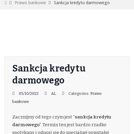
Prawo bankowe
Sankcja kredytu darmowego
Sankcja kredytu
darmowego
05/10/2022
AL
Categories:
Prawo
bankowe
Zacznijmy od tego czym jest “
sankcja kredytu
darmowego
”. Termin ten jest bardzo rzadko
spotykany i odnosi się do specjalnej powstałej