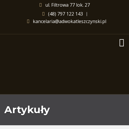
ul. Filtrowa 77 lok. 27
(48) 797 122 143
kancelaria@adwokatleszczynski.pl
Artykuły