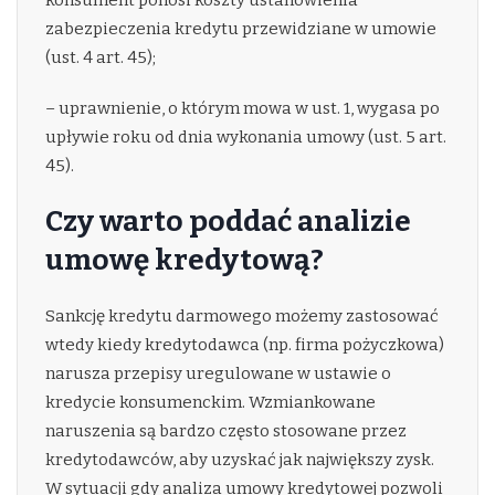
konsument ponosi koszty ustanowienia
zabezpieczenia kredytu przewidziane w umowie
(ust. 4 art. 45);
– uprawnienie, o którym mowa w ust. 1, wygasa po
upływie roku od dnia wykonania umowy (ust. 5 art.
45).
Czy warto poddać analizie
umowę kredytową?
Sankcję kredytu darmowego możemy zastosować
wtedy kiedy kredytodawca (np. firma pożyczkowa)
narusza przepisy uregulowane w ustawie o
kredycie konsumenckim. Wzmiankowane
naruszenia są bardzo często stosowane przez
kredytodawców, aby uzyskać jak największy zysk.
W sytuacji gdy analiza umowy kredytowej pozwoli