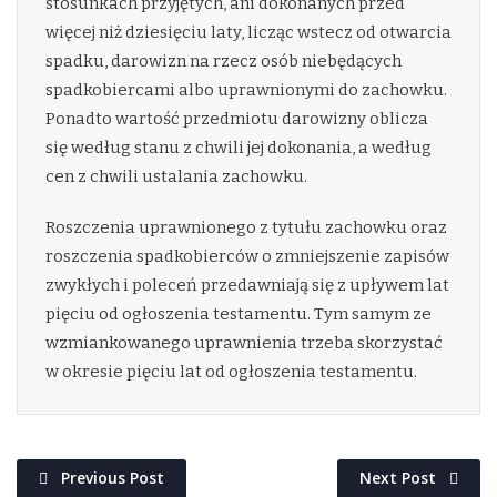
stosunkach przyjętych, ani dokonanych przed
więcej niż dziesięciu laty, licząc wstecz od otwarcia
spadku, darowizn na rzecz osób niebędących
spadkobiercami albo uprawnionymi do zachowku.
Ponadto wartość przedmiotu darowizny oblicza
się według stanu z chwili jej dokonania, a według
cen z chwili ustalania zachowku.
Roszczenia uprawnionego z tytułu zachowku oraz
roszczenia spadkobierców o zmniejszenie zapisów
zwykłych i poleceń przedawniają się z upływem lat
pięciu od ogłoszenia testamentu. Tym samym ze
wzmiankowanego uprawnienia trzeba skorzystać
w okresie pięciu lat od ogłoszenia testamentu.
Previous Post
Next Post