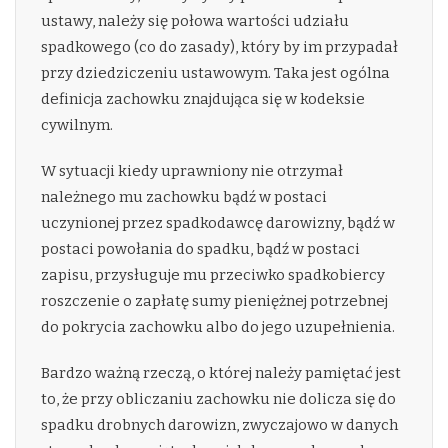
ustawy, należy się połowa wartości udziału
spadkowego (co do zasady), który by im przypadał
przy dziedziczeniu ustawowym. Taka jest ogólna
definicja zachowku znajdująca się w kodeksie
cywilnym.
W sytuacji kiedy uprawniony nie otrzymał
należnego mu zachowku bądź w postaci
uczynionej przez spadkodawcę darowizny, bądź w
postaci powołania do spadku, bądź w postaci
zapisu, przysługuje mu przeciwko spadkobiercy
roszczenie o zapłatę sumy pieniężnej potrzebnej
do pokrycia zachowku albo do jego uzupełnienia.
Bardzo ważną rzeczą, o której należy pamiętać jest
to, że przy obliczaniu zachowku nie dolicza się do
spadku drobnych darowizn, zwyczajowo w danych