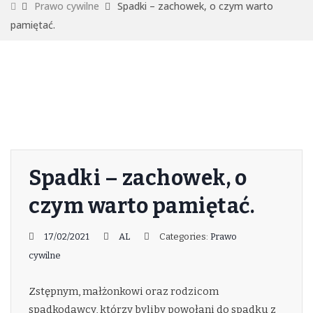
Prawo cywilne
Spadki – zachowek, o czym warto
pamiętać.
Spadki – zachowek, o
czym warto pamiętać.
17/02/2021
AL
Categories:
Prawo
cywilne
Zstępnym, małżonkowi oraz rodzicom
spadkodawcy, którzy byliby powołani do spadku z