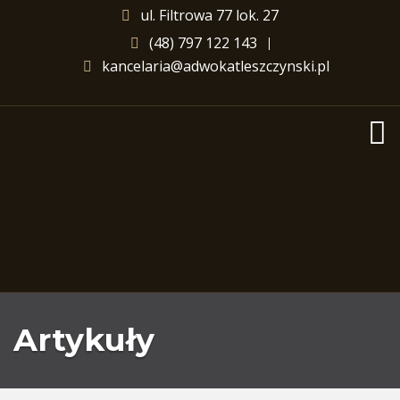
ul. Filtrowa 77 lok. 27
(48) 797 122 143
kancelaria@adwokatleszczynski.pl
Artykuły