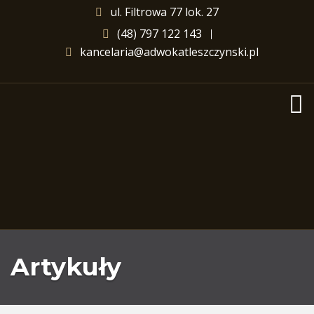
ul. Filtrowa 77 lok. 27
(48) 797 122 143
kancelaria@adwokatleszczynski.pl
Artykuły