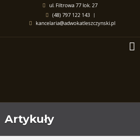
ul. Filtrowa 77 lok. 27
(48) 797 122 143
kancelaria@adwokatleszczynski.pl
Artykuły