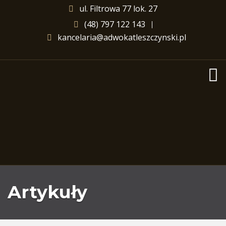
ul. Filtrowa 77 lok. 27
(48) 797 122 143
kancelaria@adwokatleszczynski.pl
Artykuły