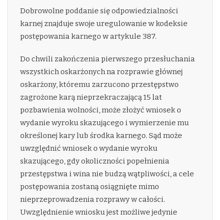
Dobrowolne poddanie się odpowiedzialności
karnej znajduje swoje uregulowanie w kodeksie
postępowania karnego w artykule 387.
Do chwili zakończenia pierwszego przesłuchania
wszystkich oskarżonych na rozprawie głównej
oskarżony, któremu zarzucono przestępstwo
zagrożone karą nieprzekraczającą 15 lat
pozbawienia wolności, może złożyć wniosek o
wydanie wyroku skazującego i wymierzenie mu
określonej kary lub środka karnego. Sąd może
uwzględnić wniosek o wydanie wyroku
skazującego, gdy okoliczności popełnienia
przestępstwa i wina nie budzą wątpliwości, a cele
postępowania zostaną osiągnięte mimo
nieprzeprowadzenia rozprawy w całości.
Uwzględnienie wniosku jest możliwe jedynie