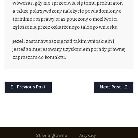
wówczas, gdy nie sprzeciwia się temu prokurator,
a także pokrzywdzony należycie powiadomiony o
terminie rozprawy oraz pouczony o możliwości
zgłoszenia przez oskarżonego takiego wniosku.
Jeżeli zastanawiasz się nad takim wnioskiem i
jesteś zainteresowany uzyskaniem porady prawnej
zapraszam do kontaktu.
Previous Post
Next Post
Strona główna
Artykuły